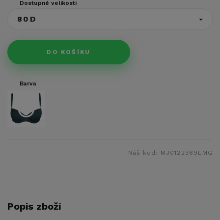
Dostupné velikosti
80D
DO KOŠÍKU
Barva
Náš kód:
MJ0122369EMG
Popis zboží