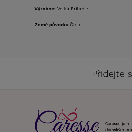
Výrobce:
Velká Británie
Země původu:
Čína
Přidejte
Caresse je m
dámským prá