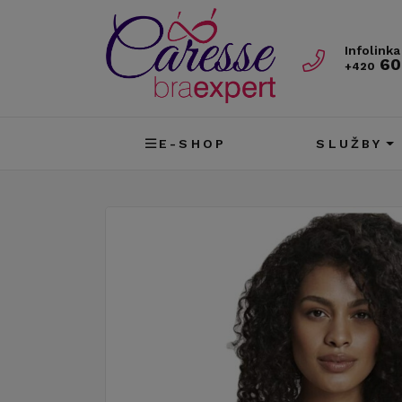
Infolinka
60
+420
E-SHOP
SLUŽBY