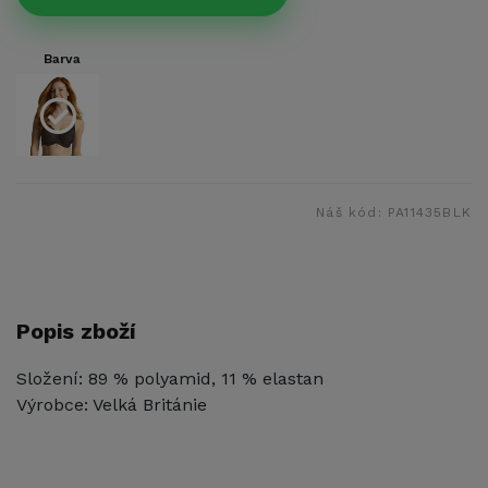
Barva
Náš kód:
PA11435BLK
Popis zboží
Složení: 89 % polyamid, 11 % elastan
Výrobce: Velká Británie