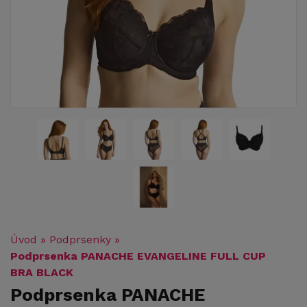
Úvod
»
Podprsenky
»
Podprsenka PANACHE EVANGELINE FULL CUP
BRA BLACK
Podprsenka PANACHE