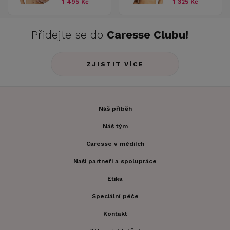
1 495 Kč
1 325 Kč
Přidejte se do
Caresse Clubu!
ZJISTIT VÍCE
Náš příběh
Náš tým
Caresse v médiích
Naši partneři a spolupráce
Etika
Speciální péče
Kontakt