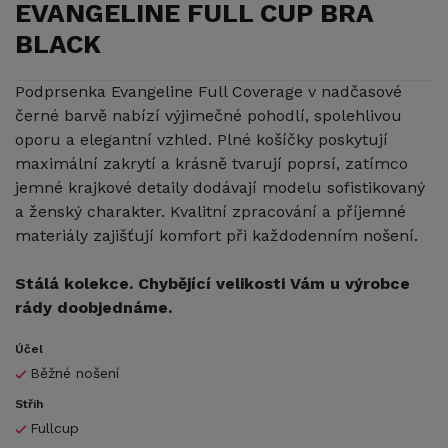
EVANGELINE FULL CUP BRA
BLACK
Podprsenka Evangeline Full Coverage v nadčasové
černé barvě nabízí výjimečné pohodlí, spolehlivou
oporu a elegantní vzhled. Plné košíčky poskytují
maximální zakrytí a krásně tvarují poprsí, zatímco
jemné krajkové detaily dodávají modelu sofistikovaný
a ženský charakter. Kvalitní zpracování a příjemné
materiály zajišťují komfort při každodenním nošení.
Stálá kolekce. Chybějící velikosti Vám u výrobce
rády doobjednáme.
Účel
Běžné nošení
Střih
Fullcup