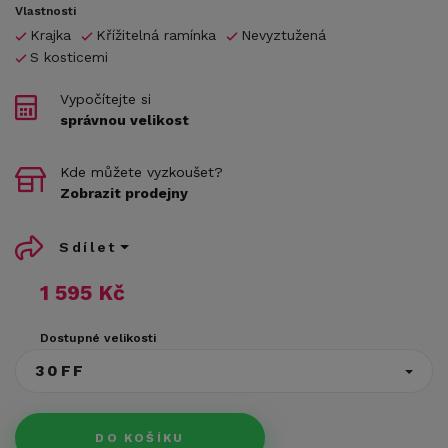
Vlastnosti
Krajka
Křížitelná ramínka
Nevyztužená
S kosticemi
Vypočítejte si
správnou velikost
Kde můžete vyzkoušet?
Zobrazit prodejny
Sdílet
1 595 Kč
Dostupné velikosti
30FF
DO KOŠÍKU