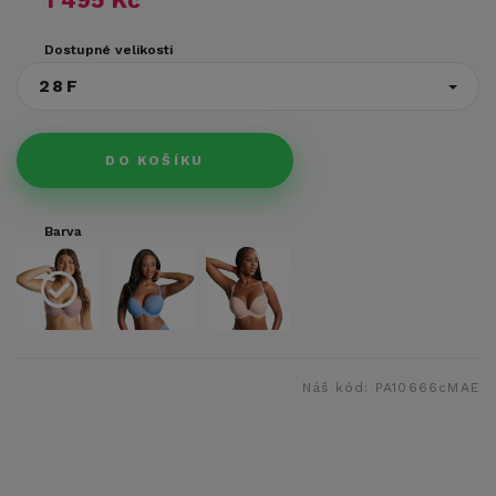
Dostupné velikosti
28F
DO KOŠÍKU
Barva
Náš kód:
PA10666cMAE