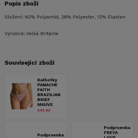
Popis zboží
Složení: 60% Polyamid, 28% Polyester, 12% Elastan
Výrobce: Velká Británie
Související zboží
Kalhotky
PANACHE
FAITH
BRAZILIAN
BRIEF
MAUVE
645 Kč
Podprsenka
FREYA
Podprsenka
LOVE