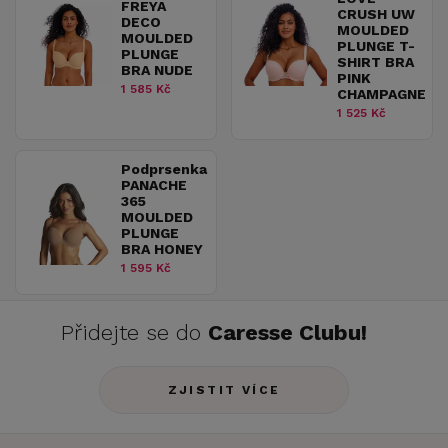
FREYA
CRUSH UW
DECO
MOULDED
MOULDED
PLUNGE T-
PLUNGE
SHIRT BRA
BRA NUDE
PINK
1 585 Kč
CHAMPAGNE
1 525 Kč
Podprsenka
PANACHE
365
MOULDED
PLUNGE
BRA HONEY
1 595 Kč
Přidejte se do
Caresse Clubu!
ZJISTIT VÍCE