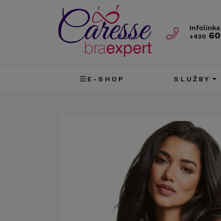
Infolinka
60
+420
E-SHOP
SLUŽBY