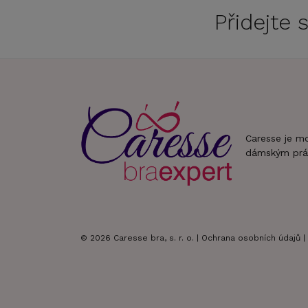
Přidejte
Caresse je m
dámským prá
© 2026 Caresse bra, s. r. o. |
Ochrana osobních údajů
|