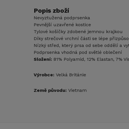
Popis zboží
Nevyztužená podprsenka
Pevnější uzavřené kostice
Tylové košíčky zdobené jemnou krajkou
Díky strečové vrchní části se lépe přizpůso
Nízký střed, který prsa od sebe oddělí a vy
Podprsenka vhodná pod světlé oblečení
Složení:
81% Polyamid, 12% Elastan, 7% Vi
Výrobce:
Velká Británie
Země původu:
Vietnam