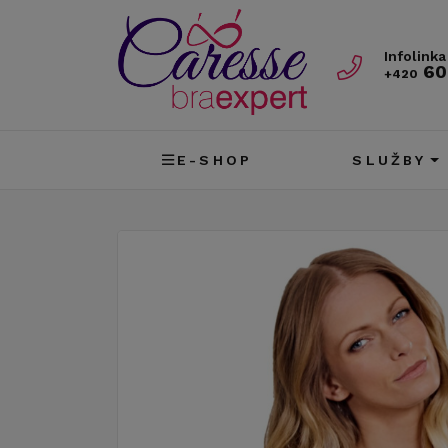
Infolinka
60
+420
E-SHOP
SLUŽBY