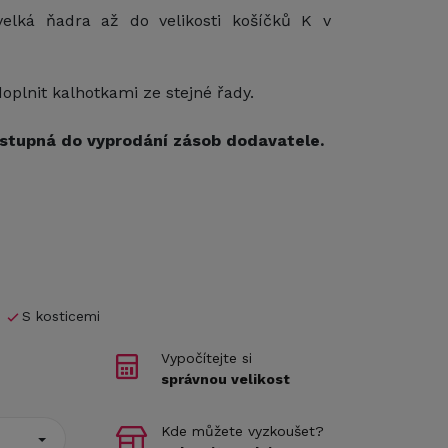
elká ňadra až do velikosti košíčků K v
plnit kalhotkami ze stejné řady.
stupná do vyprodání zásob dodavatele.
S kosticemi
Vypočítejte si
správnou velikost
Kde můžete vyzkoušet?