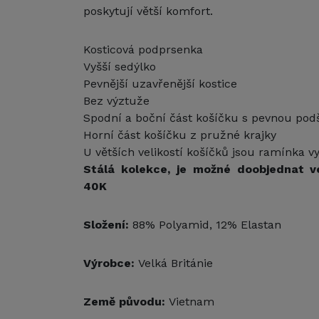
poskytují větší komfort.
Kosticová podprsenka
Vyšší sedýlko
Pevnější uzavřenější kostice
Bez výztuže
Spodní a boční část košíčku s pevnou pod
Horní část košíčku z pružné krajky
U větších velikostí košíčků jsou ramínka 
Stálá kolekce, je možné doobjednat v
40K
Složení:
88% Polyamid, 12% Elastan
Výrobce:
Velká Británie
Země původu:
Vietnam