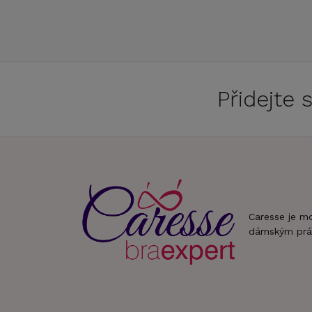
Přidejte
Caresse je m
dámským prá