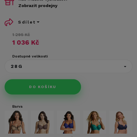
Zobrazit prodejny
Sdílet
1 295 Kč
1 036 Kč
Dostupné velikosti
28G
DO KOŠÍKU
Barva