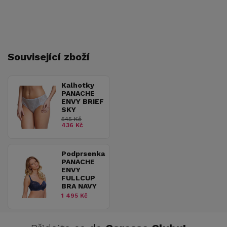
Související zboží
Kalhotky
PANACHE
ENVY BRIEF
SKY
545 Kč
436 Kč
Podprsenka
PANACHE
ENVY
FULLCUP
BRA NAVY
1 495 Kč