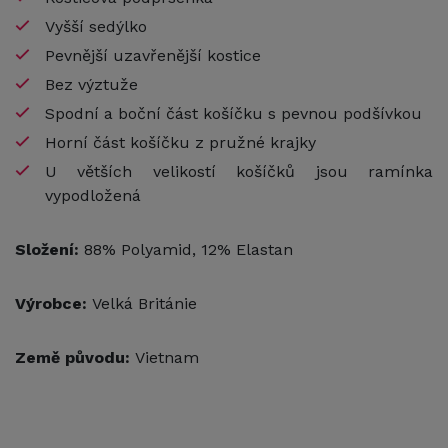
Vyšší sedýlko
Pevnější uzavřenější kostice
Bez výztuže
Spodní a boční část košíčku s pevnou podšívkou
Horní část košíčku z pružné krajky
U větších velikostí košíčků jsou ramínka
vypodložená
Složení:
88% Polyamid, 12% Elastan
Výrobce:
Velká Británie
Země původu:
Vietnam