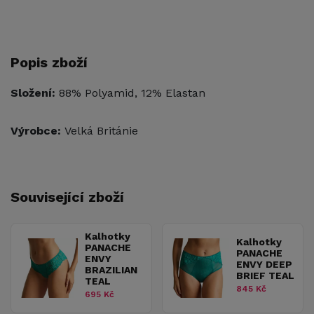
Popis zboží
Složení:
88% Polyamid, 12% Elastan
Výrobce:
Velká Británie
Související zboží
Kalhotky
Kalhotky
PANACHE
PANACHE
ENVY
ENVY DEEP
BRAZILIAN
BRIEF TEAL
TEAL
845 Kč
695 Kč