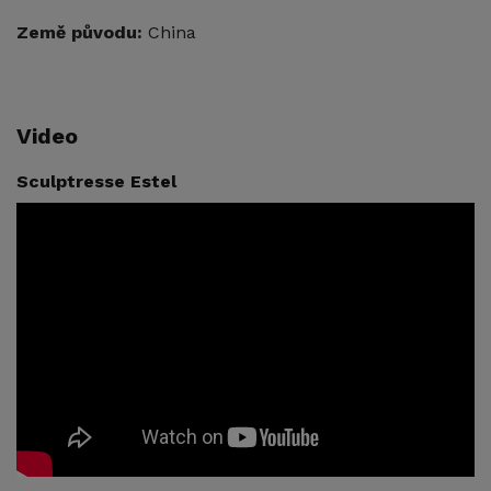
Země původu:
China
Video
Sculptresse Estel