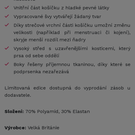
Vnitřní část košíčku z hladké pevné látky
Vypracované švy vytvářejí žádaný tvar
Díky strečové vrchní části košíčku umožní změnu
velikosti (například při menstruaci či kojení),
skryje menší rozdíl mezi ňadry
Vysoký střed s uzavřenějšími kosticemi, který
prsa od sebe oddělí
Boky řešeny příjemnou tkaninou, díky které se
podprsenka nezařezává
Limitovaná edice dostupná do vyprodání zásob u
dodavatele.
Složení:
70% Polyamid, 30% Elastan
Výrobce:
Velká Británie