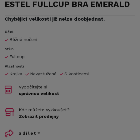
ESTEL FULLCUP BRA EMERALD
Chybějící velikosti již nelze doobjednat.
Účel
Běžné nošení
Střih
Fullcup
Vlastnosti
Krajka
Nevyztužená
S kosticemi
Vypočítejte si
správnou velikost
Kde můžete vyzkoušet?
Zobrazit prodejny
Sdílet