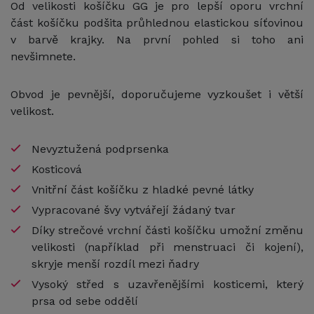
Od velikosti košíčku GG je pro lepší oporu vrchní
část košíčku podšita průhlednou elastickou síťovinou
v barvě krajky. Na první pohled si toho ani
nevšimnete.
Obvod je pevnější, doporučujeme vyzkoušet i větší
velikost.
Nevyztužená podprsenka
Kosticová
Vnitřní část košíčku z hladké pevné látky
Vypracované švy vytvářejí žádaný tvar
Díky strečové vrchní části košíčku umožní změnu
velikosti (například při menstruaci či kojení),
skryje menší rozdíl mezi ňadry
Vysoký střed s uzavřenějšími kosticemi, který
prsa od sebe oddělí