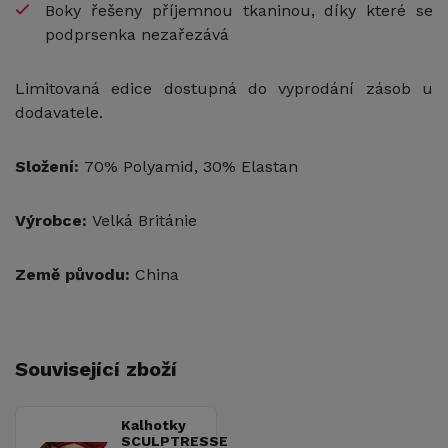
Boky řešeny příjemnou tkaninou, díky které se
podprsenka nezařezává
Limitovaná edice dostupná do vyprodání zásob u
dodavatele.
Složení:
70% Polyamid, 30% Elastan
Výrobce:
Velká Británie
Země původu:
China
Související zboží
Kalhotky
SCULPTRESSE