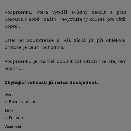
Podprsenka, která vytváří svůdný dekolt a prsa
posouvá k sobě. Ideální nevyztužený kousek pro větší
poprsí.
Estel od Sculptresse si vás získá již při oblékání,
protože je velmi pohodlná.
Podprsenku je možné doplnit kalhotkami ve stejném
odstínu.
Chybějící velikosti již nelze doobjednat.
Účel
Běžné nošení
Střih
Fullcup
Vlastnosti