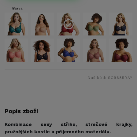
Barva
Náš kód:
SC9685RAY
Popis zboží
Kombinace sexy střihu, strečové krajky,
pružnějších kostic a příjemného materiálu.