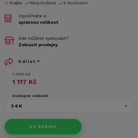
Krajka
Nevyztužená
S kosticemi
Vypočítejte si
správnou velikost
Kde můžete vyzkoušet?
Zobrazit prodejny
Sdílet
1 490 Kč
1 117 Kč
Dostupné velikosti
34K
DO KOŠÍKU