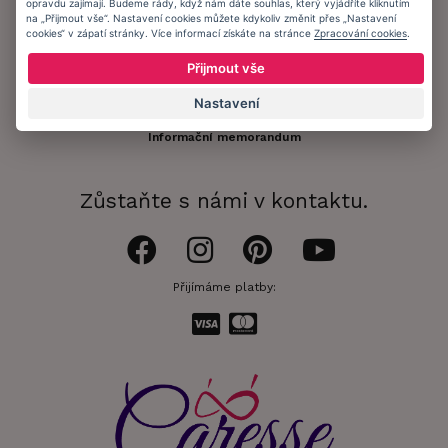
Registrace zákazníka
opravdu zajímají. Budeme rády, když nám dáte souhlas, který vyjádříte kliknutím
na „Přijmout vše“. Nastavení cookies můžete kdykoliv změnit přes „Nastavení
cookies“ v zápatí stránky. Více informací získáte na stránce
Zpracování cookies
.
Doprava a platba
Přijmout vše
Obchodní podmínky
Nastavení
Ochrana osobních údajů
Informační memorandum
Zůstaňte s námi v kontaktu.
Přijímáme platby: