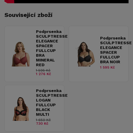
Související zboží
Podprsenka
SCULPTRESSE
Podprsenka
ELEGANCE
SCULPTRESSE
SPACER
ELEGANCE
FULLCUP
SPACER
BRA
FULLCUP
MINERAL
BRA NOIR
RED
1 595 Kč
1 595 Kč
1 276 Kč
Podprsenka
SCULPTRESSE
LOGAN
FULLCUP
BLACK
MULTI
1 650 Kč
730 Kč