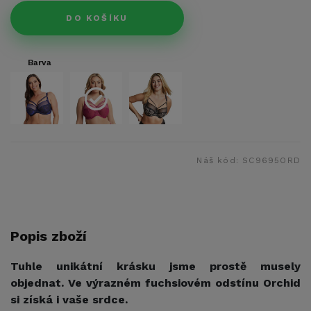
DO KOŠÍKU
Barva
Náš kód:
SC9695ORD
Popis zboží
Tuhle unikátní krásku jsme prostě musely
objednat. Ve výrazném fuchsiovém odstínu Orchid
si získá i vaše srdce.