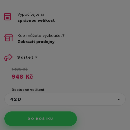
Vypočítejte si
správnou velikost
Kde můžete vyzkoušet?
Zobrazit prodejny
Sdílet
1 185 Kč
948 Kč
Dostupné velikosti
42D
DO KOŠÍKU