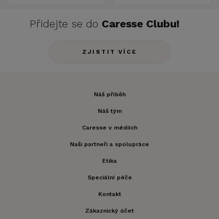
Přidejte se do
Caresse Clubu!
ZJISTIT VÍCE
Náš příběh
Náš tým
Caresse v médiích
Naši partneři a spolupráce
Etika
Speciální péče
Kontakt
Zákaznický účet