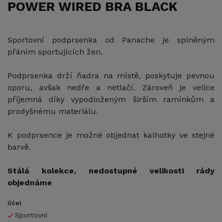
POWER WIRED BRA BLACK
Sportovní podprsenka od Panache je splněným
přáním sportujících žen.
Podprsenka drží ňadra na místě, poskytuje pevnou
oporu, avšak nedře a netlačí. Zároveň je velice
příjemná díky vypodloženým širším ramínkům a
prodyšnému materiálu.
K podprsence je možné objednat kalhotky ve stejné
barvě.
Stálá kolekce, nedostupné velikosti rády
objednáme
Účel
Sportovní