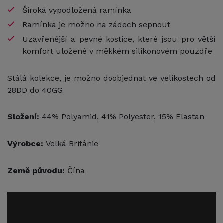
Široká vypodložená ramínka
Ramínka je možno na zádech sepnout
Uzavřenější a pevné kostice, které jsou pro větší
komfort uložené v měkkém silikonovém pouzdře
Stálá kolekce, je možno doobjednat ve velikostech od
28DD do 40GG
Složení:
44% Polyamid, 41% Polyester, 15% Elastan
Výrobce:
Velká Británie
Země původu:
Čína