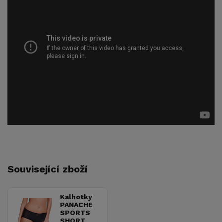
Související zboží
Kalhotky
PANACHE
SPORTS
SHORT