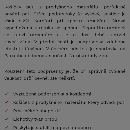
Košíčky jsou z prodyšného materiálu, perfektně
odvádí pot. Střed podprsenky je vysoký, kostice je
však nižší. Komfort při sportu umožňují široká
vypodložená ramínka se sponou. Sepnutím ramínek
se uleví ramenům a je o dost lehčí udržet
rovná záda. V přední části je podprsenka zdobena
efektní síťovinou. V černém odstínu je sportovka od
Panache oblíbenou součástí šatníku řady žen.
Kouzlem této podprsenky je, že při správně zvolené
velikosti drží pevně, ale neškrtí.
Vyztužená podprsenka s kosticemi
Košíček z prodyšného materiálu, který odvádí pot
Prsa pěkně obepnutá
Lichotivý tvar prsou
Poskytuje stabilitu a pevnou oporu