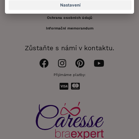
Nastavení
Obchodní podmínky
Ochrana osobních údajů
Informační memorandum
Zůstaňte s námi v kontaktu.
Přijímáme platby: