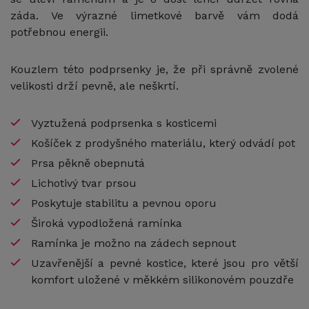
záda. Ve výrazné limetkové barvě vám dodá
potřebnou energii.
Kouzlem této podprsenky je, že při správně zvolené
velikosti drží pevně, ale neškrtí.
Vyztužená podprsenka s kosticemi
Košíček z prodyšného materiálu, který odvádí pot
Prsa pěkně obepnutá
Lichotivý tvar prsou
Poskytuje stabilitu a pevnou oporu
Široká vypodložená ramínka
Ramínka je možno na zádech sepnout
Uzavřenější a pevné kostice, které jsou pro větší
komfort uložené v měkkém silikonovém pouzdře