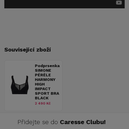
Související zboží
Podprsenka
SIMONE
PÉRÈLE
HARMONY
HIGH
IMPACT
SPORT BRA
BLACK
2 490 Kč
Přidejte se do
Caresse Clubu!