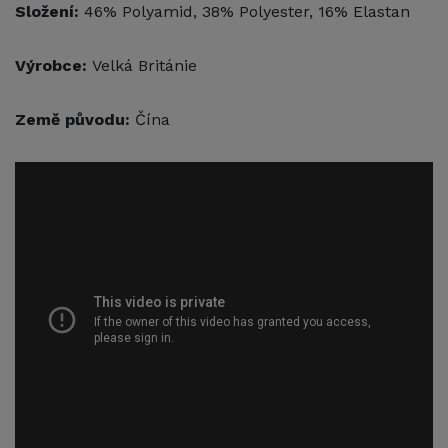
Složení:
46% Polyamid, 38% Polyester, 16% Elastan
Výrobce:
Velká Británie
Země původu:
Čína