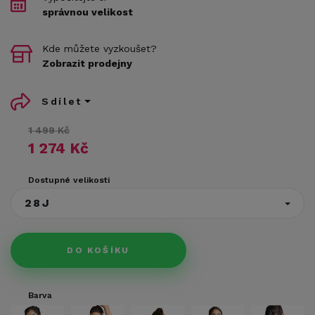
správnou velikost
Kde můžete vyzkoušet?
Zobrazit prodejny
Sdílet
1 499 Kč
1 274 Kč
Dostupné velikosti
28J
DO KOŠÍKU
Barva