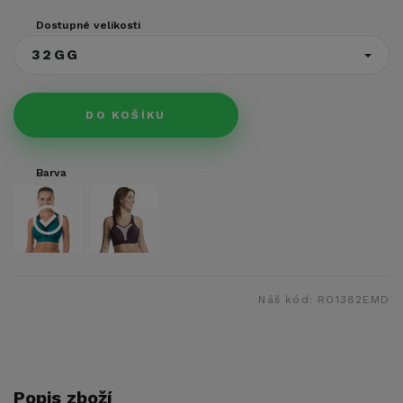
Dostupné velikosti
32GG
DO KOŠÍKU
Barva
Náš kód:
RO1382EMD
Popis zboží