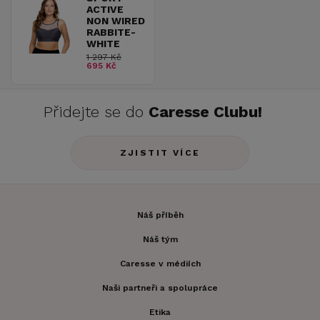
ACTIVE
NON WIRED
RABBITE-
WHITE
1 297 Kč
695 Kč
Přidejte se do
Caresse Clubu!
ZJISTIT VÍCE
Náš příběh
Náš tým
Caresse v médiích
Naši partneři a spolupráce
Etika