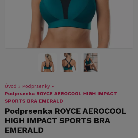
Úvod
»
Podprsenky
»
Podprsenka ROYCE AEROCOOL HIGH IMPACT
SPORTS BRA EMERALD
Podprsenka ROYCE AEROCOOL
HIGH IMPACT SPORTS BRA
EMERALD