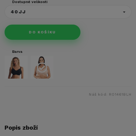
Dostupné velikosti
40JJ
DO KOŠÍKU
Barva
Náš kód:
RO1461BLH
Popis zboží