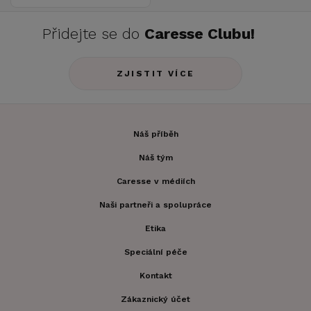
Přidejte se do
Caresse Clubu!
ZJISTIT VÍCE
Náš příběh
Náš tým
Caresse v médiích
Naši partneři a spolupráce
Etika
Speciální péče
Kontakt
Zákaznický účet