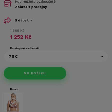
Kde můžete vyzkoušet?
Zobrazit prodejny
Sdílet
1 565 Kč
1 252 Kč
Dostupné velikosti
75C
DO KOŠÍKU
Barva