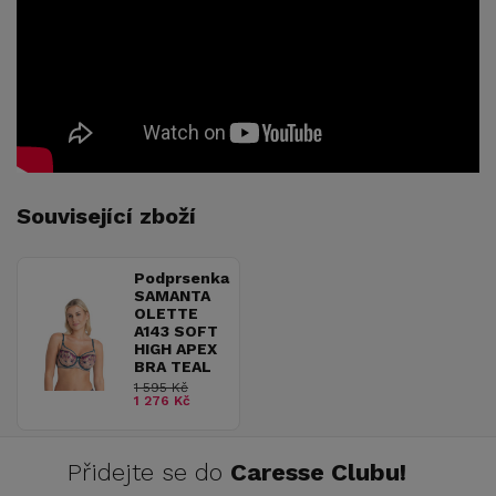
Související zboží
Podprsenka
SAMANTA
OLETTE
A143 SOFT
HIGH APEX
BRA TEAL
1 595 Kč
1 276 Kč
Přidejte se do
Caresse Clubu!