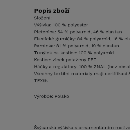
Popis zboží
Složení:
Výšivka: 100 % polyester
Pletenina: 54 % polyamid, 46 % elastan
Elastické gumičky: 84 % polyamid, 16 % el
Ramínka: 81 % polyamid, 19 % elastan
Tunýlek na kostice: 100 % polyamid
Kostice: zinek potažený PET
Háčky a regulátory: 100 % ZNAL (bez obsa
Všechny textilní materiály mají certifika
TEX®.
Výrobce: Polsko
Švýcarská výšivka s ornamentálním motive