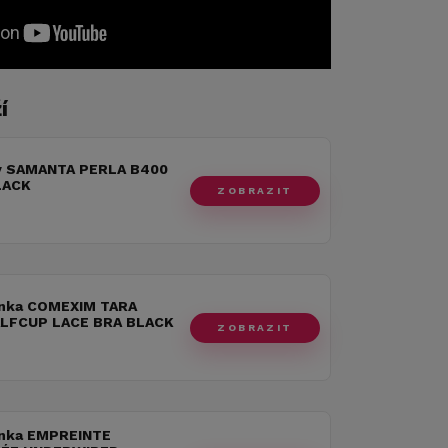
í
y SAMANTA PERLA B400
LACK
ZOBRAZIT
nka COMEXIM TARA
LFCUP LACE BRA BLACK
ZOBRAZIT
nka EMPREINTE