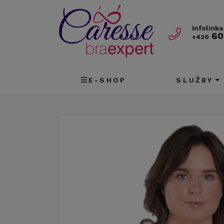
Infolinka
60
+420
E-SHOP
SLUŽBY