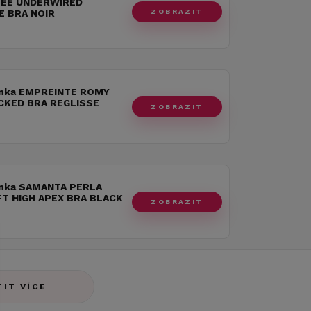
PÉE UNDERWIRED
ZOBRAZIT
LE BRA NOIR
nka EMPREINTE ROMY
KED BRA REGLISSE
ZOBRAZIT
nka SAMANTA PERLA
FT HIGH APEX BRA BLACK
ZOBRAZIT
TIT VÍCE