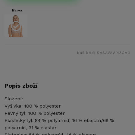
Barva
Náš kód:
SASAVAA143CAO
Popis zboží
Složení:
Výšivka: 100 % polyester
Pevný tyl: 100 % polyester
Elastický tyl: 84 % polyamid, 16 % elastan/69 %
polyamid, 31 % elastan
Pletenina: 54 % polyamid, 46 % elastan