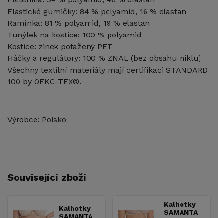
Elastické gumičky: 84 % polyamid, 16 % elastan
Ramínka: 81 % polyamid, 19 % elastan
Tunýlek na kostice: 100 % polyamid
Kostice: zinek potažený PET
Háčky a regulátory: 100 % ZNAL (bez obsahu niklu)
Všechny textilní materiály mají certifikaci STANDARD
100 by OEKO-TEX®.
Výrobce: Polsko
Související zboží
Kalhotky
Kalhotky
SAMANTA
SAMANTA