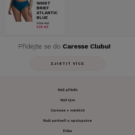
WAIST
BRIEF
ATLANTIC
BLUE
700 Kč
525 Kč
Přidejte se do
Caresse Clubu!
ZJISTIT VÍCE
Náš příběh
Náš tým
Caresse v médiích
Naši partneři a spolupráce
Etika