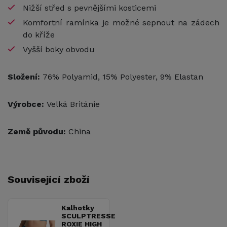
Nižší střed s pevnějšími kosticemi
Komfortní ramínka je možné sepnout na zádech
do kříže
Vyšší boky obvodu
Složení:
76% Polyamid, 15% Polyester, 9% Elastan
Výrobce:
Velká Británie
Země původu:
China
Související zboží
Kalhotky
SCULPTRESSE
ROXIE HIGH