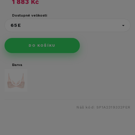
1 883 Kč
Dostupné velikosti
65E
DO KOŠÍKU
Barva
Náš kód:
SP1A2319332PER