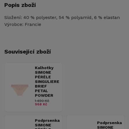
Popis zboží
Složení: 40 % polyester, 54 % polyamid, 6 % elastan
Výrobce: Francie
Související zboží
Kalhotky
SIMONE
PÉRÈLE
SINGULIERE
BRIEF
PETAL
POWDER
1 490 Kč
968 Kč
Podprsenka
Podprsenka
SIMONE
SIMONE