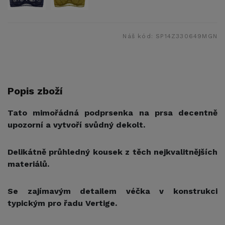
Náš kód:
SP14Z330649MGN
Popis zboží
Tato mimořádná podprsenka na prsa decentně
upozorní a vytvoří svůdný dekolt.
Delikátně průhledný kousek z těch nejkvalitnějších
materiálů.
Se zajímavým detailem véčka v konstrukci
typickým pro řadu Vertige.