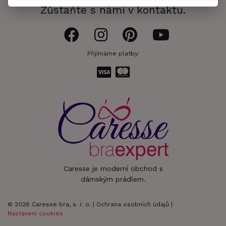
Zůstaňte s námi v kontaktu.
Přijímáme platby:
Caresse je moderní obchod s
dámským prádlem.
© 2026 Caresse bra, s. r. o. |
Ochrana osobních údajů
|
Nastavení cookies