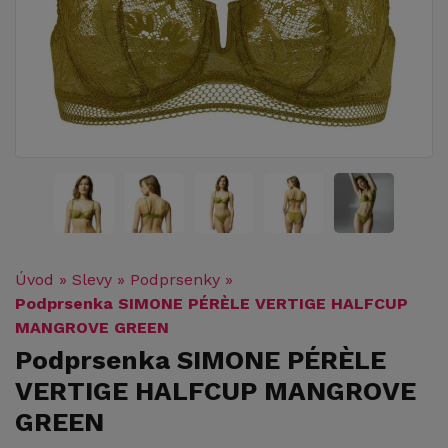
Úvod
»
Slevy
»
Podprsenky
»
Podprsenka SIMONE PÉRÈLE VERTIGE HALFCUP
MANGROVE GREEN
Podprsenka SIMONE PÉRÈLE
VERTIGE HALFCUP MANGROVE
GREEN