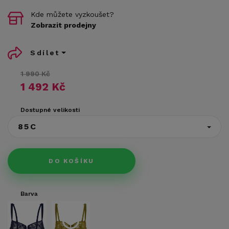
Kde můžete vyzkoušet?
Zobrazit prodejny
Sdílet
1 990 Kč
1 492 Kč
Dostupné velikosti
85C
DO KOŠÍKU
Barva