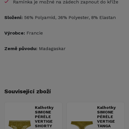
Ramínka je možné na zádech zapnout do kříže
Složení:
56% Polyamid, 36% Polyester, 8% Elastan
Výrobce:
Francie
Země původu:
Madagaskar
Související zboží
Kalhotky
Kalhotky
SIMONE
SIMONE
PÉRÈLE
PÉRÈLE
VERTIGE
VERTIGE
SHORTY
TANGA