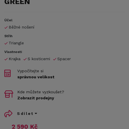
GREEN
Účel
Běžné nošení
Střih
Triangle
Vlastnosti
Krajka
S kosticemi
Spacer
Vypočítejte si
správnou velikost
Kde můžete vyzkoušet?
Zobrazit prodejny
Sdílet
2 590 Kč