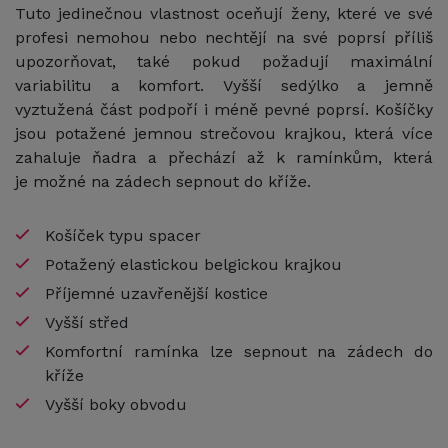
Tuto jedinečnou vlastnost oceňují ženy, které ve své
profesi nemohou nebo nechtějí na své poprsí příliš
upozorňovat, také pokud požadují maximální
variabilitu a komfort. Vyšší sedýlko a jemně
vyztužená část podpoří i méně pevné poprsí. Košíčky
jsou potažené jemnou strečovou krajkou, která více
zahaluje ňadra a přechází až k ramínkům, která
je možné na zádech sepnout do kříže.
Košíček typu spacer
Potažený elastickou belgickou krajkou
Příjemné uzavřenější kostice
Vyšší střed
Komfortní ramínka lze sepnout na zádech do
kříže
Vyšší boky obvodu