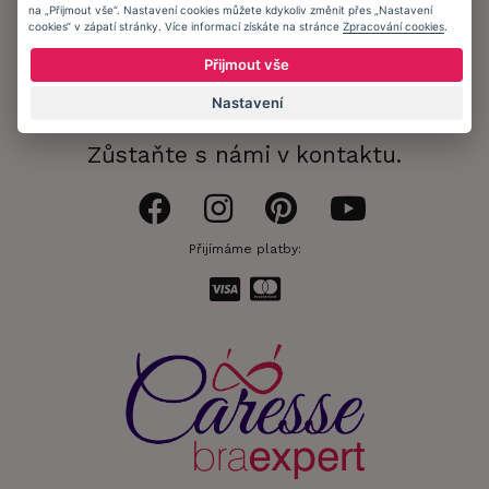
na „Přijmout vše“. Nastavení cookies můžete kdykoliv změnit přes „Nastavení
Obchodní podmínky
cookies“ v zápatí stránky. Více informací získáte na stránce
Zpracování cookies
.
Ochrana osobních údajů
Přijmout vše
Informační memorandum
Nastavení
Zůstaňte s námi v kontaktu.
Přijímáme platby: