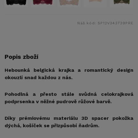
Náš kód:
SP12V343739PRE
Popis zboží
Hebounká belgická krajka a romantický design
okouzlí snad každou z nás.
Pohodlná a přesto stále svůdná celokrajková
podprsenka v něžné pudrově růžové barvě.
Díky prémiovému materiálu 3D spacer pokožka
dýchá, košíček se přizpůsobí ňadrům.