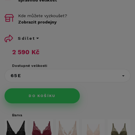
Kde můžete vyzkoušet?
Zobrazit prodejny
Sdílet
2 590 Kč
Dostupné velikosti
65E
DO KOŠÍKU
Barva