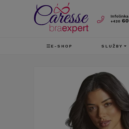
Infolinka
60
+420
E-SHOP
SLUŽBY