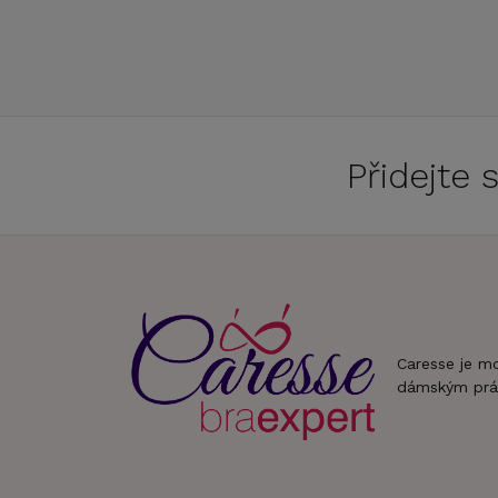
Přidejte
Caresse je m
dámským prá