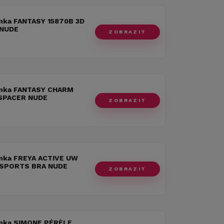
nka FANTASY 15870B 3D
 NUDE
ZOBRAZIT
nka FANTASY CHARM
 SPACER NUDE
ZOBRAZIT
nka FREYA ACTIVE UW
SPORTS BRA NUDE
ZOBRAZIT
nka SIMONE PÉRÈLE