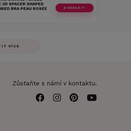
 3D SPACER SHAPED
ZOBRAZIT
RED BRA PEAU ROSÉE
TIT VÍCE
Zůstaňte s námi v kontaktu.