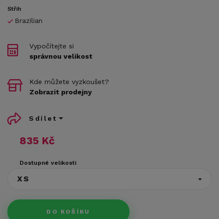
Střih
Brazilian
Vypočítejte si
správnou velikost
Kde můžete vyzkoušet?
Zobrazit prodejny
Sdílet
835 Kč
Dostupné velikosti
XS
DO KOŠÍKU