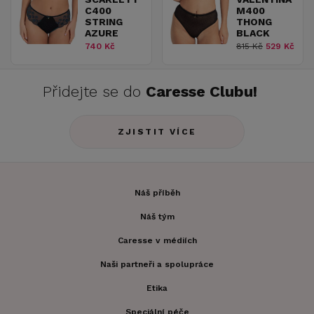
C400
M400
STRING
THONG
AZURE
BLACK
740 Kč
815 Kč
529 Kč
Přidejte se do
Caresse Clubu!
ZJISTIT VÍCE
Náš příběh
Náš tým
Caresse v médiích
Naši partneři a spolupráce
Etika
Speciální péče