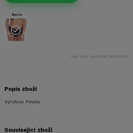
Barva
Náš kód:
SASCARLM400AZE
Popis zboží
Výrobce: Polsko
Související zboží