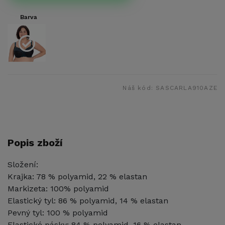
Barva
Náš kód:
SASCARLA910AZE
Popis zboží
Složení:
Krajka: 78 % polyamid, 22 % elastan
Markizeta: 100% polyamid
Elastický tyl: 86 % polyamid, 14 % elastan
Pevný tyl: 100 % polyamid
Elastické pásky: 84 % polyamid, 16 % elastan