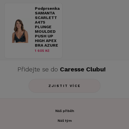
Podprsenka
SAMANTA
SCARLETT
A475
PLUNGE
MOULDED
PUSH UP
HIGH APEX
BRA AZURE
1 605 Kč
Přidejte se do
Caresse Clubu!
ZJISTIT VÍCE
Náš příběh
Náš tým