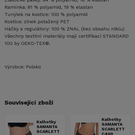
Ramínka: 81 % polyamid, 19 % elastan
Tunýlek na kostice: 100 % polyamid
Kostice: zinek potažený PET
Háčky a regulátory: 100 % ZNAL (bez obsahu niklu)
Všechny textilní materiály mají certifikaci STANDARD
100 by OEKO-TEX®.
Výrobce: Polsko
Související zboží
Kalhotky
Kalhotky
SAMANTA
SAMANTA
SCARLETT
SCARLETT
C400