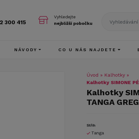
Vyhledejte
2 300 415
nejbližší pobočku
NÁVODY
CO U NÁS NAJDETE
Úvod
»
Kalhotky
»
Kalhotky SIMONE P
Kalhotky SI
TANGA GREG
Střih
Tanga