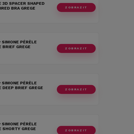
 3D SPACER SHAPED
ZOBRAZIT
IRED BRA GREGE
y SIMONE PÉRÈLE
 BRIEF GREGE
ZOBRAZIT
y SIMONE PÉRÈLE
 DEEP BRIEF GREGE
ZOBRAZIT
y SIMONE PÉRÈLE
E SHORTY GREGE
ZOBRAZIT