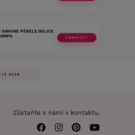
y SIMONE PÉRÈLE DELICE
PAMPA
ZOBRAZIT
TIT VÍCE
Zůstaňte s námi v kontaktu.