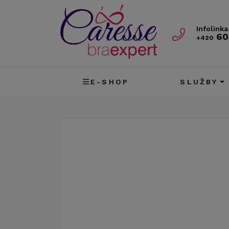
Infolinka
60
+420
E-SHOP
SLUŽBY