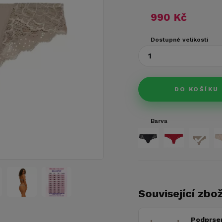
990 Kč
Dostupné velikosti
1
DO KOŠÍKU
Barva
Související zbož
Podprse