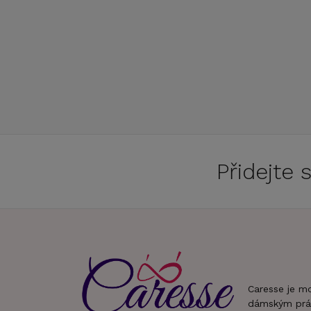
Přidejte
Caresse je m
dámským prá