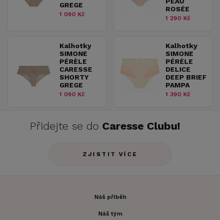
PEAU
GREGE
ROSÉE
1 090 Kč
1 290 Kč
Kalhotky
Kalhotky
SIMONE
SIMONE
PÉRÈLE
PÉRÈLE
CARESSE
DELICE
SHORTY
DEEP BRIEF
GREGE
PAMPA
1 090 Kč
1 390 Kč
Přidejte se do
Caresse Clubu!
ZJISTIT VÍCE
Náš příběh
Náš tým