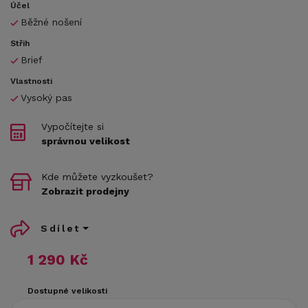
Účel
Běžné nošení
Střih
Brief
Vlastnosti
Vysoký pas
Vypočítejte si
správnou velikost
Kde můžete vyzkoušet?
Zobrazit prodejny
Sdílet
1 290 Kč
Dostupné velikosti