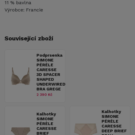
11 % bavlna
Výrobce: Francie
Související zboží
Podprsenka
SIMONE
PÉRÈLE
CARESSE
3D SPACER
SHAPED
UNDERWIRED
BRA GREGE
2 390 Kč
Kalhotky
Kalhotky
SIMONE
SIMONE
PÉRÈLE
PÉRÈLE
CARESSE
CARESSE
DEEP BRIEF
BRIEF