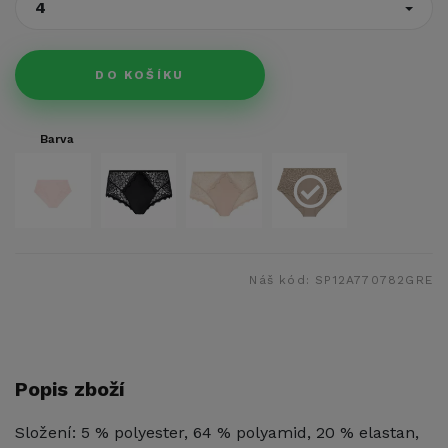
4
DO KOŠÍKU
Barva
Náš kód:
SP12A770782GRE
Popis zboží
Složení: 5 % polyester, 64 % polyamid, 20 % elastan,