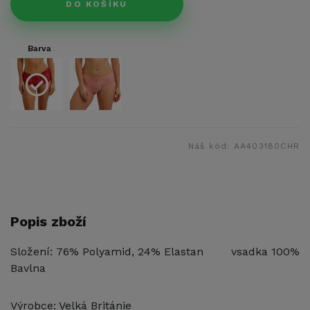
DO KOŠÍKU
Barva
Náš kód:
AA403180CHR
Popis zboží
Složení: 76% Polyamid, 24% Elastan vsadka 100%
Bavlna
Výrobce: Velká Británie