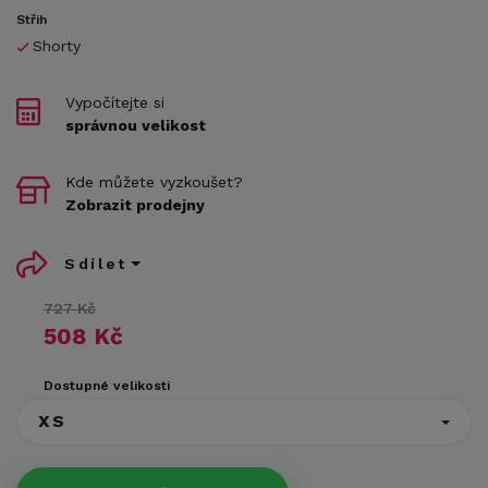
Střih
Shorty
Vypočítejte si
správnou velikost
Kde můžete vyzkoušet?
Zobrazit prodejny
Sdílet
727 Kč
508 Kč
Dostupné velikosti
XS