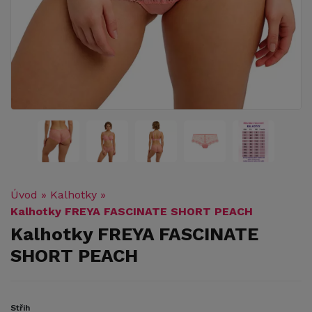
Úvod
»
Kalhotky
»
Kalhotky FREYA FASCINATE SHORT PEACH
Kalhotky FREYA FASCINATE
SHORT PEACH
Střih