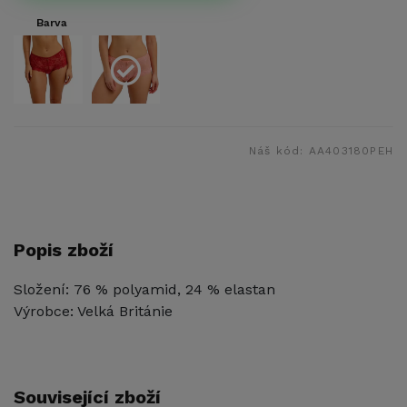
Barva
Náš kód:
AA403180PEH
Popis zboží
Složení: 76 % polyamid, 24 % elastan
Výrobce: Velká Británie
Související zboží