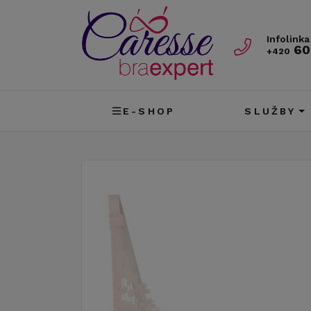
Infolinka
60
+420
E-SHOP
SLUŽBY