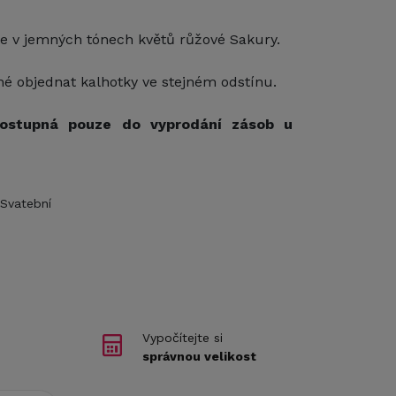
e v jemných tónech květů růžové Sakury.
é objednat kalhotky ve stejném odstínu.
dostupná pouze do vyprodání zásob u
Svatební
Vypočítejte si
správnou velikost