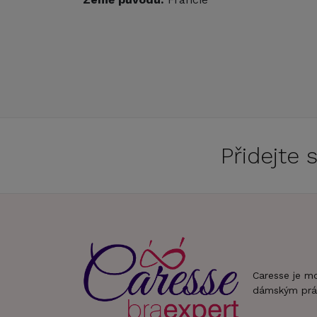
Přidejte
Caresse je m
dámským prá