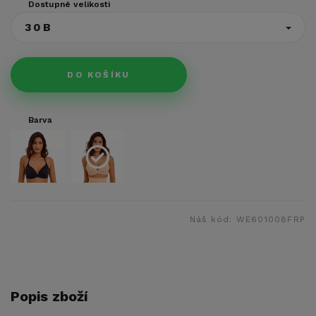
Dostupné velikosti
30B
DO KOŠÍKU
Barva
Náš kód:
WE601008FRP
Popis zboží