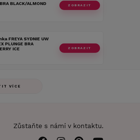
 BRA BLACK/ALMOND
ZOBRAZIT
nka FREYA SYDNIE UW
EX PLUNGE BRA
ZOBRAZIT
RRY ICE
TIT VÍCE
Zůstaňte s námi v kontaktu.