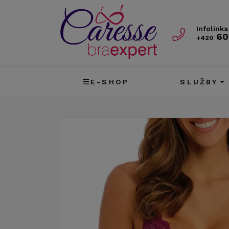
Infolinka
60
+420
E-SHOP
SLUŽBY