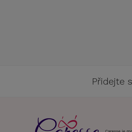
Přidejte
Caresse je m