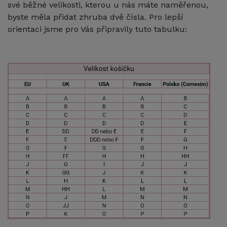
své běžné velikosti, kterou u nás máte naměřenou,
byste měla přidat zhruba dvě čísla. Pro lepší
orientaci jsme pro Vás připravily tuto tabulku: