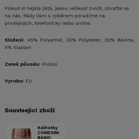
Pokud si nejste jistá, jakou velikost zvolit, obraťte se
na nás. Rády Vám s výběrem poradíme na
prodejnách, telefonicky nebo online.
Složení:
45% Polyamid, 30% Polyester, 20% Bavlna,
5% Elastan
Země původu:
Polsko
Vyrobo:
EU
Související zboží
Kalhotky
COMEXIM
BASIC