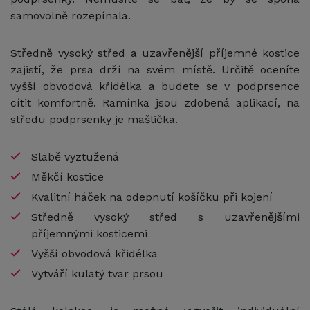
samovolně rozepínala.
Středně vysoký střed a uzavřenější příjemné kostice
zajistí, že prsa drží na svém místě. Určitě oceníte
vyšší obvodová křidélka a budete se v podprsence
cítit komfortně. Ramínka jsou zdobená aplikací, na
středu podprsenky je mašlička.
Slabě vyztužená
Měkčí kostice
Kvalitní háček na odepnutí košíčku při kojení
Středně vysoký střed s uzavřenějšími
příjemnými kosticemi
Vyšší obvodová křidélka
Vytváří kulatý tvar prsou