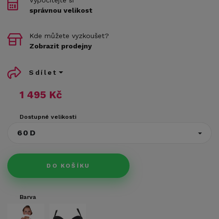
správnou velikost
Kde můžete vyzkoušet?
Zobrazit prodejny
Sdílet
1 495 Kč
Dostupné velikosti
60D
DO KOŠÍKU
Barva