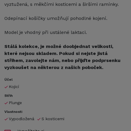
vyztužená, s měkčími kosticemi a širšími ramínky.
Odepínací košíčky umožňují pohodlné kojení.
Model je vhodný při ustálené laktaci.
Stálá kolekce, je možné doobjednat velikosti,
které nejsou skladem. Pokud si nejste jistá
střihem, zavolejte nám, nebo přijďte podprsenku
vyzkoušet na některou z našich poboček.
Účel
Kojicí
Střih
Plunge
Vlastnosti
Vypodložená
S kosticemi
Vypočítejte si