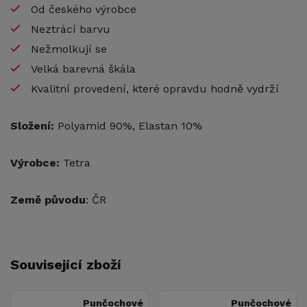
Od českého výrobce
Neztrácí barvu
Nežmolkují se
Velká barevná škála
Kvalitní provedení, které opravdu hodně vydrží
Složení:
Polyamid 90%, Elastan 10%
Výrobce:
Tetra
Země původu
: ČR
Související zboží
Punčochové
Punčochové