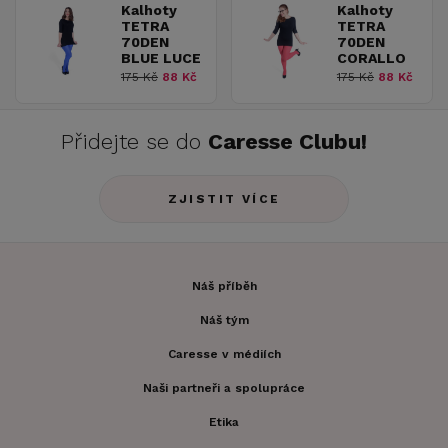
Kalhoty
Kalhoty
TETRA
TETRA
70DEN
70DEN
BLUE LUCE
CORALLO
175 Kč
88 Kč
175 Kč
88 Kč
Přidejte se do
Caresse Clubu!
ZJISTIT VÍCE
Náš příběh
Náš tým
Caresse v médiích
Naši partneři a spolupráce
Etika