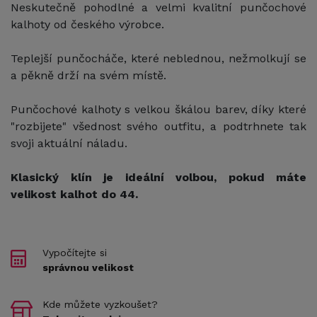
Neskutečně pohodlné a velmi kvalitní punčochové
kalhoty od českého výrobce.
Teplejší punčocháče, které neblednou, nežmolkují se
a pěkně drží na svém místě.
Punčochové kalhoty s velkou škálou barev, díky které
"rozbijete" všednost svého outfitu, a podtrhnete tak
svoji aktuální náladu.
Klasický klín je ideální volbou, pokud máte
velikost kalhot do 44.
Vypočítejte si
správnou velikost
Kde můžete vyzkoušet?