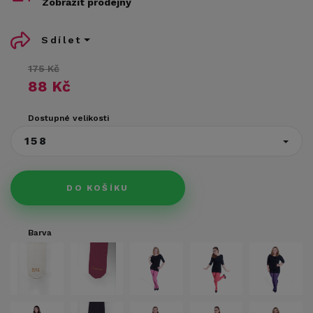
Zobrazit prodejny
Sdílet
175 Kč
88 Kč
Dostupné velikosti
158
DO KOŠÍKU
Barva