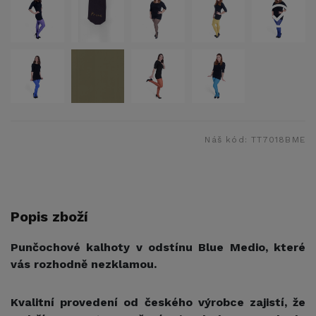
Náš kód:
TT7018BME
Popis zboží
Punčochové kalhoty v odstínu Blue Medio, které
vás rozhodně nezklamou.
Kvalitní provedení od českého výrobce zajistí, že