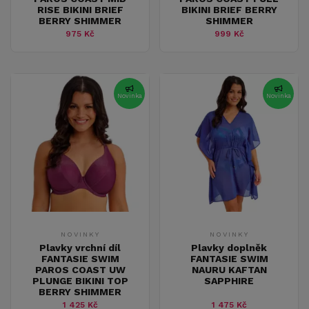
RISE BIKINI BRIEF
BIKINI BRIEF BERRY
BERRY SHIMMER
SHIMMER
975 Kč
999 Kč
Novinka
Novinka
NOVINKY
NOVINKY
Plavky vrchní díl
Plavky doplněk
FANTASIE SWIM
FANTASIE SWIM
PAROS COAST UW
NAURU KAFTAN
PLUNGE BIKINI TOP
SAPPHIRE
BERRY SHIMMER
1 425 Kč
1 475 Kč