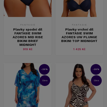
FANTASIE
FANTASIE
Plavky spodní díl
Plavky vrchní díl
FANTASIE SWIM
FANTASIE SWIM
AZORES MID RISE
AZORES UW PLUNGE
BIKINI BRIEF
BIKINI TOP MIDNIGHT
MIDNIGHT
919 Kč
1 425 Kč
-20%
-20%
Sleva
Sleva