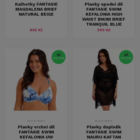
Kalhotky FANTASIE
Plavky spodní díl
MAGDALENA BRIEF
FANTASIE SWIM
NATURAL BEIGE
KEFALONIA HIGH
WAIST BIKINI BRIEF
TRANQUIL BLUE
805 Kč
999 Kč
Novinka
Novinka
NOVINKY
NOVINKY
Plavky vrchní díl
Plavky doplněk
FANTASIE SWIM
FANTASIE SWIM
KEFALONIA UW
NAURU KAFTAN