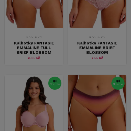
NOVINKY
NOVINKY
Kalhotky FANTASIE
Kalhotky FANTASIE
EMMALINE FULL
EMMALINE BRIEF
BRIEF BLOSSOM
BLOSSOM
835 Kč
755 Kč
Novinka
Novinka