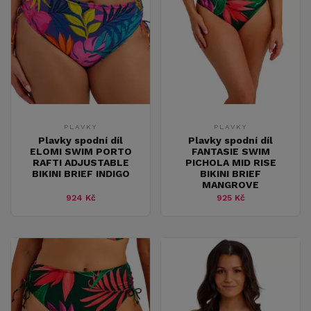
PLAVKY
PLAVKY
Plavky spodní díl
Plavky spodní díl
ELOMI SWIM PORTO
FANTASIE SWIM
RAFTI ADJUSTABLE
PICHOLA MID RISE
BIKINI BRIEF INDIGO
BIKINI BRIEF
MANGROVE
924 Kč
925 Kč