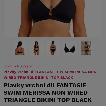
Úvod
»
Plavky
»
Plavky vrchní díl FANTASIE SWIM MERISSA NON
WIRED TRIANGLE BIKINI TOP BLACK
Plavky vrchní díl FANTASIE
SWIM MERISSA NON WIRED
TRIANGLE BIKINI TOP BLACK