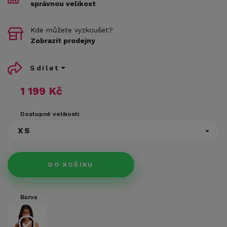
správnou velikost
Kde můžete vyzkoušet?
Zobrazit prodejny
Sdílet
1 199 Kč
Dostupné velikosti
XS
DO KOŠÍKU
Barva