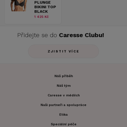
PLUNGE
BIKINI TOP
BLACK
1 425 Kč
Přidejte se do
Caresse Clubu!
ZJISTIT VÍCE
Náš příběh
Náš tým
Caresse v médiích
Naši partneři a spolupráce
Etika
Speciální péče