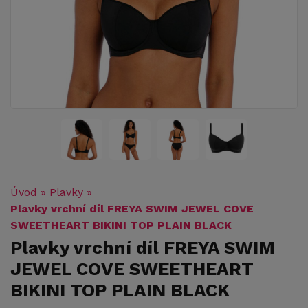
Úvod
»
Plavky
»
Plavky vrchní díl FREYA SWIM JEWEL COVE
SWEETHEART BIKINI TOP PLAIN BLACK
Plavky vrchní díl FREYA SWIM
JEWEL COVE SWEETHEART
BIKINI TOP PLAIN BLACK