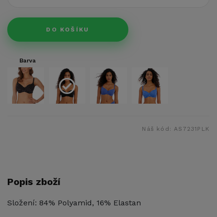
DO KOŠÍKU
Barva
Náš kód:
AS7231PLK
Popis zboží
Složení: 84% Polyamid, 16% Elastan