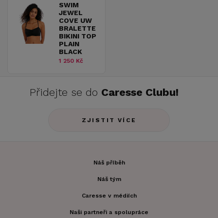
SWIM
JEWEL
COVE UW
BRALETTE
BIKINI TOP
PLAIN
BLACK
1 250 Kč
Přidejte se do
Caresse Clubu!
ZJISTIT VÍCE
Náš příběh
Náš tým
Caresse v médiích
Naši partneři a spolupráce