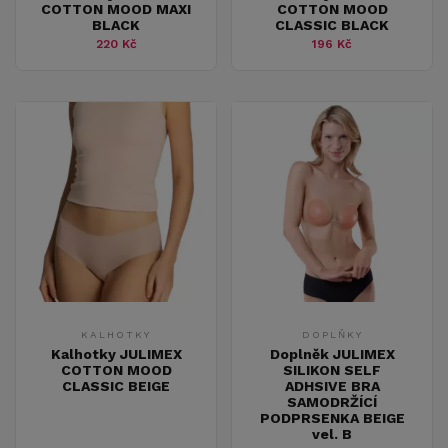
COTTON MOOD MAXI
COTTON MOOD
BLACK
CLASSIC BLACK
220 Kč
196 Kč
KALHOTKY
DOPLŇKY
Kalhotky JULIMEX
Doplněk JULIMEX
COTTON MOOD
SILIKON SELF
CLASSIC BEIGE
ADHSIVE BRA
SAMODRŽÍCÍ
PODPRSENKA BEIGE
vel. B