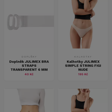
DOPLŇKY
KALHOTKY
Doplněk JULIMEX BRA
Kalhotky JULIMEX
STRAPS
SIMPLE STRING FIGI
TRANSPARENT 6 MM
NUDE
40 Kč
195 Kč