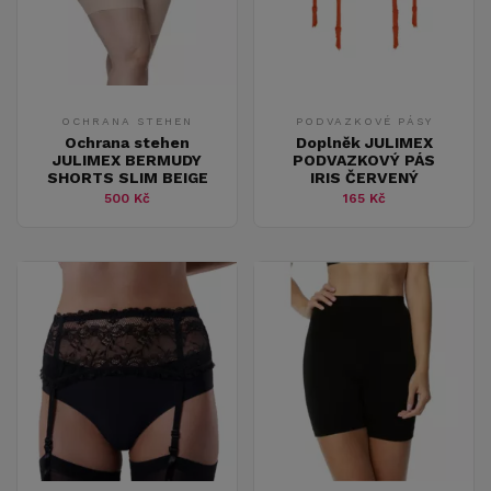
OCHRANA STEHEN
PODVAZKOVÉ PÁSY
Ochrana stehen
Doplněk JULIMEX
JULIMEX BERMUDY
PODVAZKOVÝ PÁS
SHORTS SLIM BEIGE
IRIS ČERVENÝ
500 Kč
165 Kč