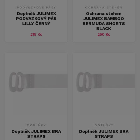
PODVAZKOVÉ PÁSY
OCHRANA STEHEN
Doplněk JULIMEX
Ochrana stehen
PODVAZKOVÝ PÁS
JULIMEX BAMBOO
LILLY ČERNÝ
BERMUDA SHORTS
BLACK
215 Kč
250 Kč
DOPLŇKY
DOPLŇKY
Doplněk JULIMEX BRA
Doplněk JULIMEX BRA
STRAPS
STRAPS