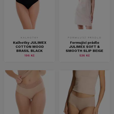
KALHOTKY
FORMUJÍCÍ PRÁDLO
Kalhotky JULIMEX
Formující prádlo
COTTON MOOD
JULIMEX SOFT &
BRASIL BLACK
SMOOTH SLIP BEIGE
196 Kč
536 Kč