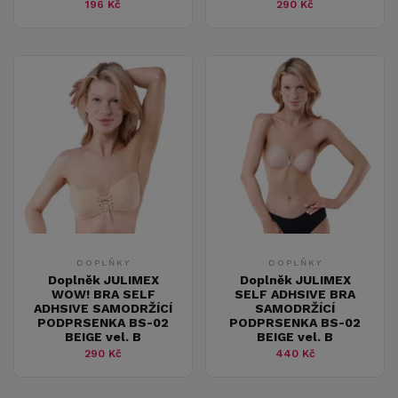
196 Kč
290 Kč
DOPLŇKY
DOPLŇKY
Doplněk JULIMEX
Doplněk JULIMEX
WOW! BRA SELF
SELF ADHSIVE BRA
ADHSIVE SAMODRŽÍCÍ
SAMODRŽÍCÍ
PODPRSENKA BS-02
PODPRSENKA BS-02
BEIGE vel. B
BEIGE vel. B
290 Kč
440 Kč