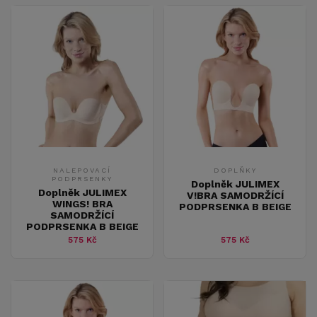
NALEPOVACÍ
DOPLŇKY
PODPRSENKY
Doplněk JULIMEX
Doplněk JULIMEX
V!BRA SAMODRŽÍCÍ
WINGS! BRA
PODPRSENKA B BEIGE
SAMODRŽÍCÍ
PODPRSENKA B BEIGE
575 Kč
575 Kč