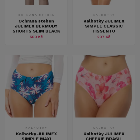
OCHRANA STEHEN
KALHOTKY
Ochrana stehen
Kalhotky JULIMEX
JULIMEX BERMUDY
SIMPLE CLASSIC
SHORTS SLIM BLACK
TISSENTO
500 Kč
207 Kč
KALHOTKY
KALHOTKY
Kalhotky JULIMEX
Kalhotky JULIMEX
SIMPLE MAXI
CHEEKIE BRASIL