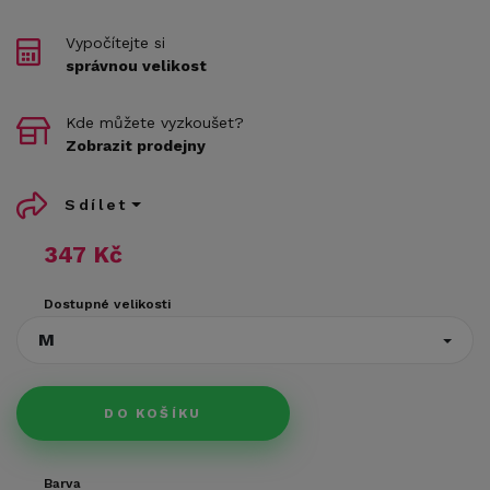
Vypočítejte si
správnou velikost
Kde můžete vyzkoušet?
Zobrazit prodejny
Sdílet
347 Kč
Dostupné velikosti
M
DO KOŠÍKU
Barva