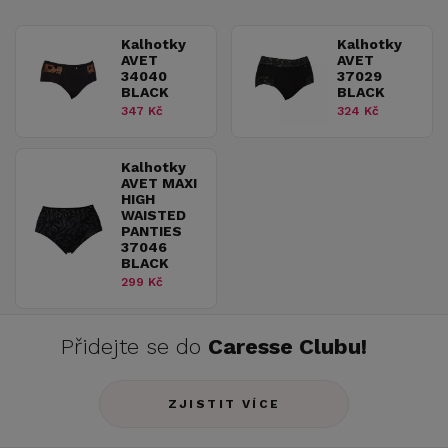
Kalhotky
Kalhotky
AVET
AVET
34040
37029
BLACK
BLACK
347 Kč
324 Kč
Kalhotky
AVET MAXI
HIGH
WAISTED
PANTIES
37046
BLACK
299 Kč
Přidejte se do
Caresse Clubu!
ZJISTIT VÍCE