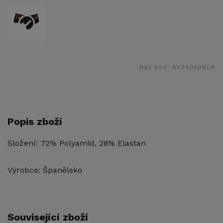
Náš kód:
AV34040BLK
Popis zboží
Složení: 72% Polyamid, 28% Elastan
Výrobce: Španělsko
Související zboží