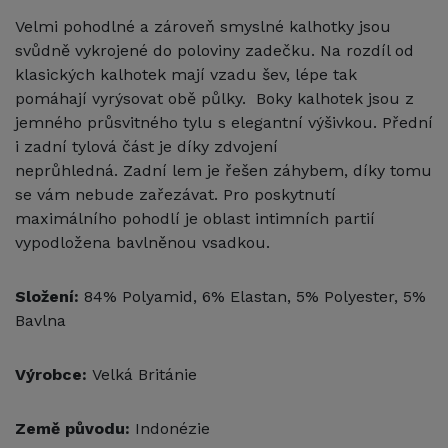
Velmi pohodlné a zároveň smyslné kalhotky jsou
svůdně vykrojené do poloviny zadečku. Na rozdíl od
klasických kalhotek mají vzadu šev, lépe tak
pomáhají vyrýsovat obě půlky. Boky kalhotek jsou z
jemného průsvitného tylu s elegantní výšivkou. Přední
i zadní tylová část je díky zdvojení
neprůhledná. Zadní lem je řešen záhybem, díky tomu
se vám nebude zařezávat. Pro poskytnutí
maximálního pohodlí je oblast intimních partií
vypodložena bavlněnou vsadkou.
Složení:
84% Polyamid, 6% Elastan, 5% Polyester, 5%
Bavlna
Výrobce:
Velká Británie
Země původu:
Indonézie