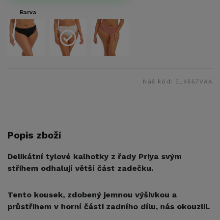
Barva
Náš kód:
EL4557VAA
Popis zboží
Delikátní tylové kalhotky z řady Priya svým
střihem odhalují větší část zadečku.
Tento kousek, zdobený jemnou výšivkou a
průstřihem v horní části zadního dílu, nás okouzlil.