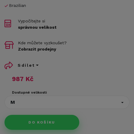
Brazilian
Vypočítejte si
správnou velikost
Kde můžete vyzkoušet?
Zobrazit prodejny
Sdílet
987 Kč
Dostupné velikosti
M
DO KOŠÍKU