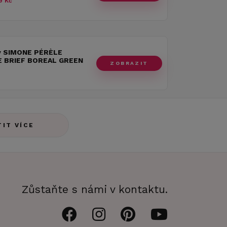
9 Kč
y SIMONE PÉRÈLE
 BRIEF BOREAL GREEN
ZOBRAZIT
TIT VÍCE
Zůstaňte s námi v kontaktu.