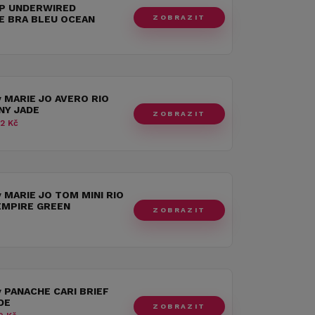
P UNDERWIRED
ZOBRAZIT
LE BRA BLEU OCEAN
y MARIE JO AVERO RIO
INY JADE
ZOBRAZIT
2 Kč
y MARIE JO TOM MINI RIO
EMPIRE GREEN
ZOBRAZIT
y PANACHE CARI BRIEF
DE
ZOBRAZIT