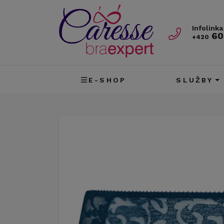
Infolinka
60
+420
E-SHOP
SLUŽBY