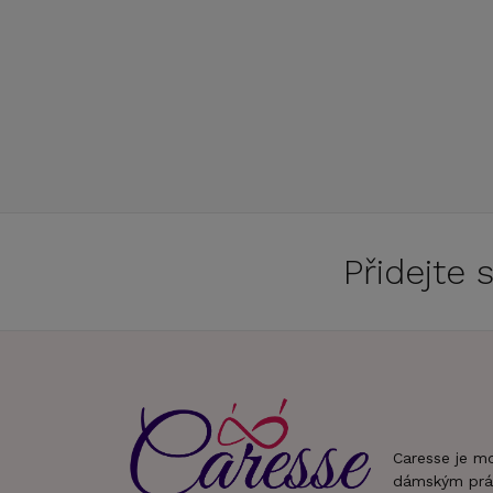
Přidejte
Caresse je m
dámským prá