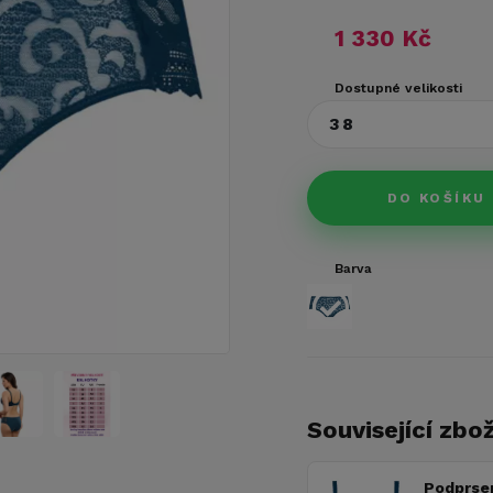
1 330 Kč
Dostupné velikosti
38
DO KOŠÍKU
Barva
Související zbož
Podprse