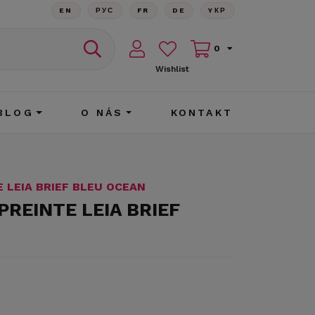
EN
РУС
FR
DE
YКР
0
Wishlist
BLOG
O NÁS
KONTAKT
E LEIA BRIEF BLEU OCEAN
PREINTE LEIA BRIEF