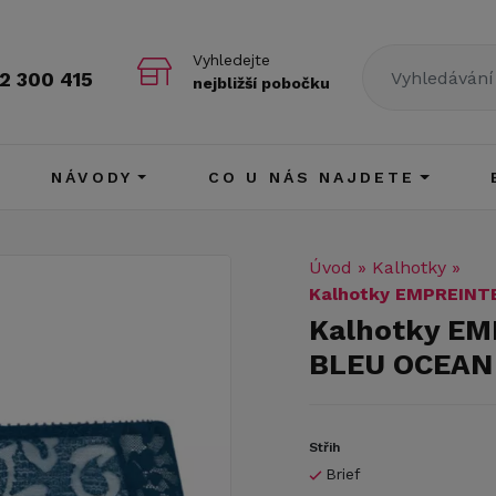
Vyhledejte
2 300 415
nejbližší pobočku
NÁVODY
CO U NÁS NAJDETE
Úvod
»
Kalhotky
»
Kalhotky EMPREINT
Kalhotky EM
BLEU OCEAN
Střih
Brief