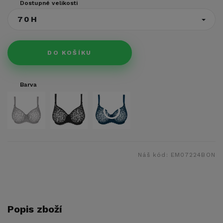
Dostupné velikosti
70H
DO KOŠÍKU
Barva
Náš kód:
EM07224BON
Popis zboží