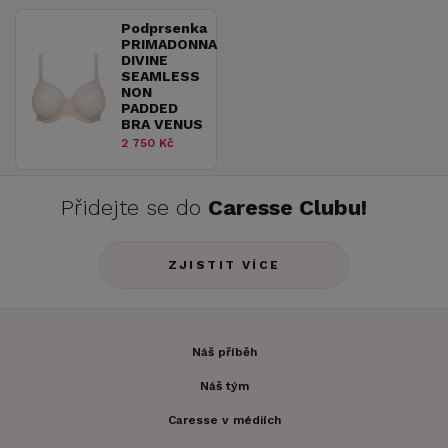
Podprsenka
PRIMADONNA
DIVINE
SEAMLESS
NON
PADDED
BRA VENUS
2 750 Kč
Přidejte se do
Caresse Clubu!
ZJISTIT VÍCE
Náš příběh
Náš tým
Caresse v médiích