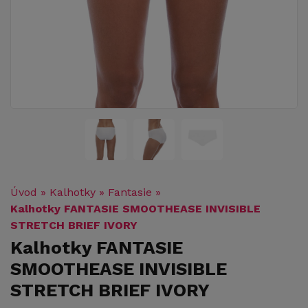
Úvod
»
Kalhotky
»
Fantasie
»
Kalhotky FANTASIE SMOOTHEASE INVISIBLE
STRETCH BRIEF IVORY
Kalhotky FANTASIE
SMOOTHEASE INVISIBLE
STRETCH BRIEF IVORY