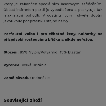
který je zakončen speciálním laserovým začištěním.
Oblast intimních partií je vypodložena a poskytuje tak
maximální pohodlí. V odstínu Ivory skvěle doplní
jakoukoliv podprsenku stejné barvy.
Perfektní volba i pro těhotné ženy. Kalhotky se
přizpůsobí rostoucímu bříšku a nikde neřežou.
Složení:
85% Nylon/Polyamid, 15% Elastan
Výrobce:
Velká Británie
Země původu:
Indonézie
Související zboží