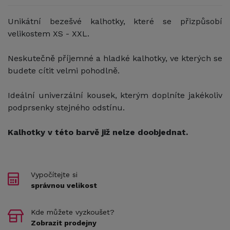
Unikátní bezešvé kalhotky, které se přizpůsobí
velikostem XS - XXL.
Neskutečně příjemné a hladké kalhotky, ve kterých se
budete cítit velmi pohodlně.
Ideální univerzální kousek, kterým doplníte jakékoliv
podprsenky stejného odstínu.
Kalhotky v této barvě již nelze doobjednat.
Vypočítejte si
správnou velikost
Kde můžete vyzkoušet?
Zobrazit prodejny