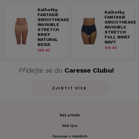
Kalhotky
Kalhotky
FANTASIE
FANTASIE
SMOOTHEASE
SMOOTHEASE
INVISIBLE
INVISIBLE
STRETCH
STRETCH
BRIEF
FULL BRIEF
NATURAL
NAVY
BEIGE
415 Kč
395 Kč
Přidejte se do
Caresse Clubu!
ZJISTIT VÍCE
Náš příběh
Náš tým
Caresse v médiích