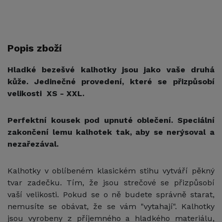
Popis zboží
Hladké bezešvé kalhotky jsou jako vaše druhá
kůže. Jedinečné provedení, které se přizpůsobí
velikosti XS - XXL.
Perfektní kousek pod upnuté oblečení. Speciální
zakončení lemu kalhotek tak, aby se nerýsoval a
nezařezával.
Kalhotky v oblíbeném klasickém stihu vytváří pěkný
tvar zadečku. Tím, že jsou strečové se přizpůsobí
vaší velikosti. Pokud se o ně budete správně starat,
nemusíte se obávat, že se vám "vytahají". Kalhotky
jsou vyrobeny z příjemného a hladkého materiálu,