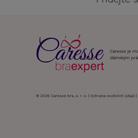
Caresse je m
dámským prá
© 2026 Caresse bra, s. r. o. |
Ochrana osobních údajů
|