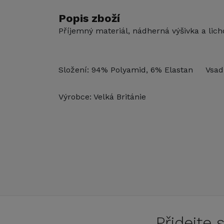
Popis zboží
Příjemný materiál, nádherná výšivka a licho
Složení: 94% Polyamid, 6% Elastan Vsad
Výrobce: Velká Británie
Přidejte