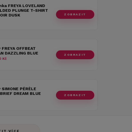
nka FREYA LOVELAND
LDED PLUNGE T-SHIRT
ZOBRAZIT
OIR DUSK
y FREYA OFFBEAT
AN DAZZLING BLUE
ZOBRAZIT
0 Kč
y SIMONE PÉRÈLE
BRIEF DREAM BLUE
ZOBRAZIT
TIT VÍCE