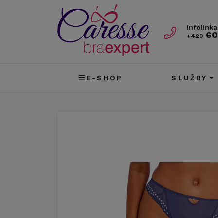
Infolinka
60
+420
E-SHOP
SLUŽBY