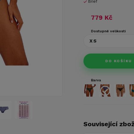
Brief
779 Kč
Dostupné velikosti
XS
DO KOŠÍKU
Barva
Související zbož