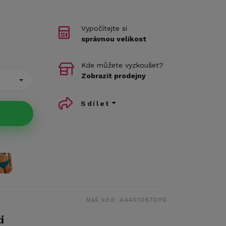
Vypočítejte si
správnou velikost
Kde můžete vyzkoušet?
Zobrazit prodejny
Sdílet
Náš kód:
AA401067DPE
í