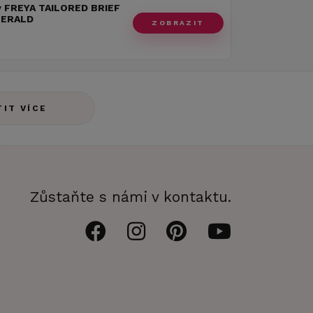
y FREYA TAILORED BRIEF
MERALD
ZOBRAZIT
TIT VÍCE
Zůstaňte s námi v kontaktu.