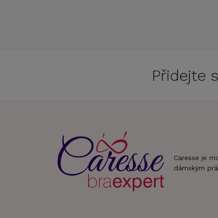
Přidejte
Caresse je m
dámským prá