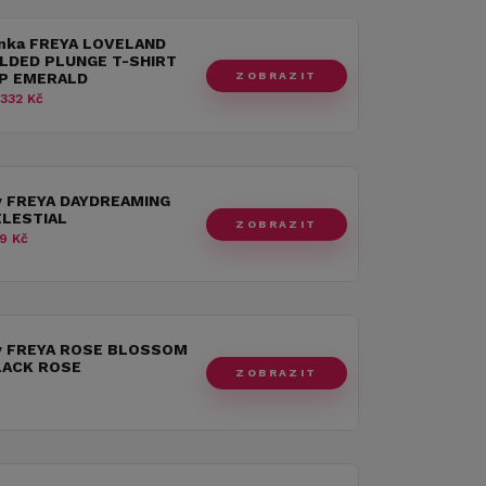
nka FREYA LOVELAND
LDED PLUNGE T-SHIRT
ZOBRAZIT
P EMERALD
 332 Kč
y FREYA DAYDREAMING
ELESTIAL
ZOBRAZIT
9 Kč
y FREYA ROSE BLOSSOM
LACK ROSE
ZOBRAZIT