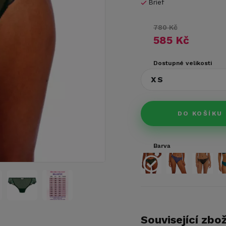
Brief
780 Kč
585 Kč
Dostupné velikosti
XS
DO KOŠÍKU
Barva
Související zbož