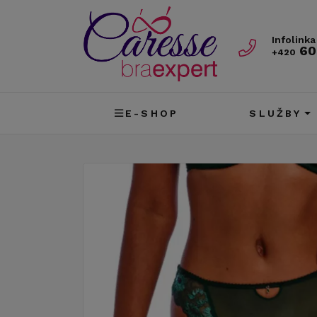
Infolinka
60
+420
E-SHOP
SLUŽBY