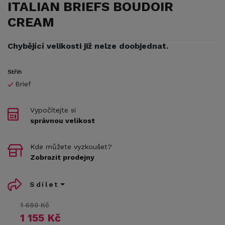
ITALIAN BRIEFS BOUDOIR
CREAM
Chybějící velikosti již nelze doobjednat.
Střih
Brief
Vypočítejte si
správnou velikost
Kde můžete vyzkoušet?
Zobrazit prodejny
Sdílet
1 650 Kč
1 155 Kč