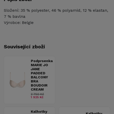
Složení: 35 % polyester, 46 % polyamid, 12 % elastan,
7 % bavlna
Výrobce: Belgie
Související zboží
Podprsenka
MARIE JO
JANE
PADDED
BALCONY
BRA
BOUDOIR
CREAM
2 750 Kč
1 925 Kč
Kalhotky
Kalhotky