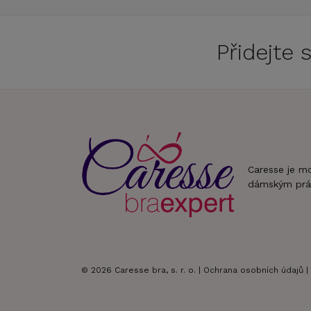
Přidejte
Caresse je m
dámským prá
© 2026 Caresse bra, s. r. o. |
Ochrana osobních údajů
|