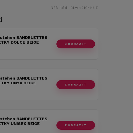
Náš kód:
BLwo2104NUE
í
 stehen BANDELETTES
TKY DOLCE BEIGE
ZOBRAZIT
 stehen BANDELETTES
TKY ONYX BEIGE
ZOBRAZIT
 stehen BANDELETTES
TKY UNISEX BEIGE
ZOBRAZIT