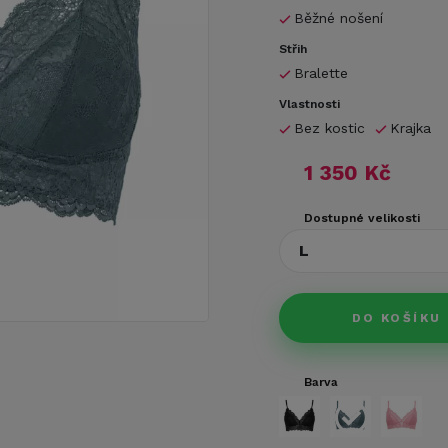
Běžné nošení
Střih
Bralette
Vlastnosti
Bez kostic
Krajka
1 350 Kč
Dostupné velikosti
L
DO KOŠÍKU
Barva