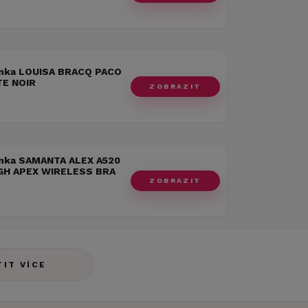
nka LOUISA BRACQ PACO
E NOIR
ZOBRAZIT
nka SAMANTA ALEX A520
GH APEX WIRELESS BRA
ZOBRAZIT
TIT VÍCE