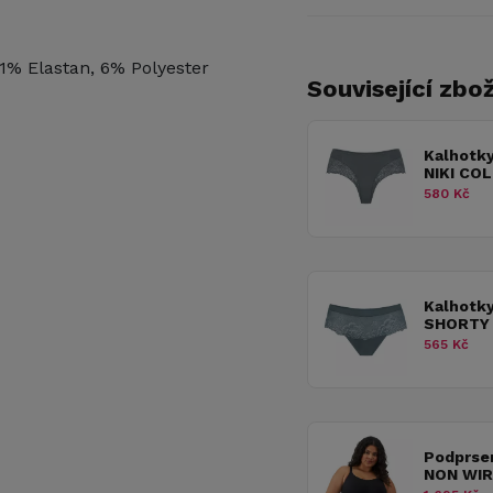
1% Elastan, 6% Polyester
Související zbož
Kalhotk
NIKI CO
580 Kč
Kalhotk
SHORTY
565 Kč
Podprse
NON WIR