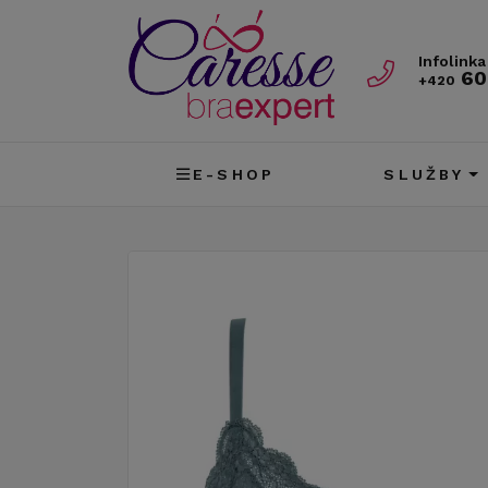
Infolinka
60
+420
E-SHOP
SLUŽBY