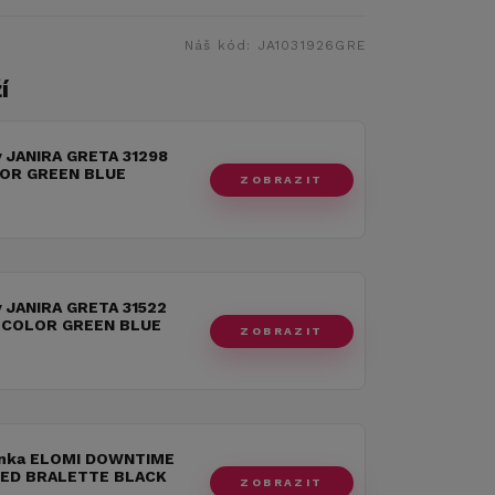
Náš kód:
JA1031926GRE
í
y JANIRA GRETA 31298
LOR GREEN BLUE
ZOBRAZIT
y JANIRA GRETA 31522
 COLOR GREEN BLUE
ZOBRAZIT
nka ELOMI DOWNTIME
ED BRALETTE BLACK
ZOBRAZIT